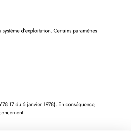
 système d’exploitation. Certains paramètres
i n°78-17 du 6 janvier 1978). En conséquence,
 concernent.