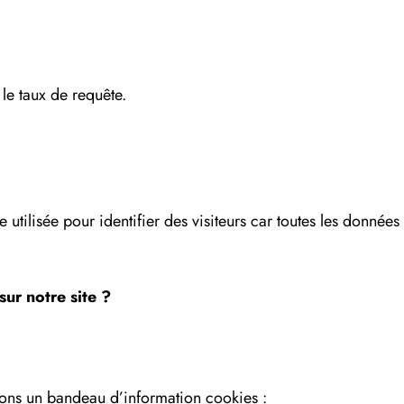
 le taux de requête.
 utilisée pour identifier des visiteurs car toutes les donnée
ur notre site ?
chons un bandeau d’information cookies :