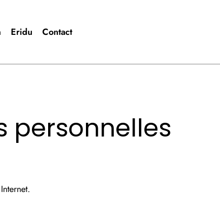
n
Eridu
Contact
s personnelles
Internet.