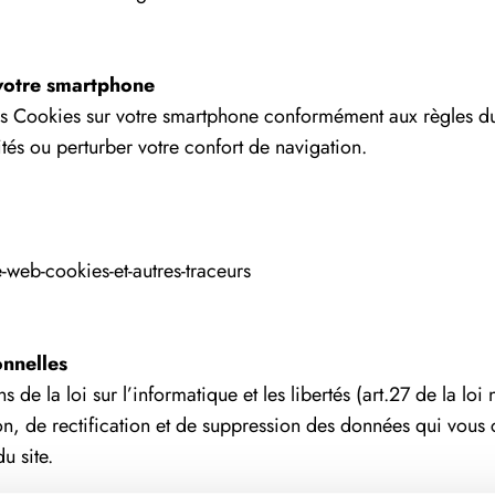
votre smartphone
des Cookies sur votre smartphone conformément aux règles du
ités ou perturber votre confort de navigation.
te-web-cookies-et-autres-traceurs
nnelles
de la loi sur l’informatique et les libertés (art.27 de la lo
on, de rectification et de suppression des données qui vous
u site.