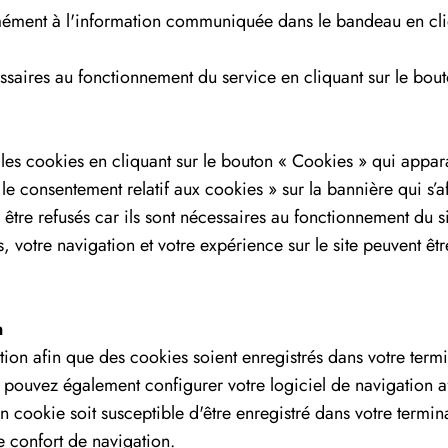
ment à l'information communiquée dans le bandeau en cliqu
saires au fonctionnement du service en cliquant sur le bout
es cookies en cliquant sur le bouton « Cookies » qui appara
le consentement relatif aux cookies » sur la bannière qui s’af
être refusés car ils sont nécessaires au fonctionnement du si
, votre navigation et votre expérience sur le site peuvent êt
n
on afin que des cookies soient enregistrés dans votre termina
 pouvez également configurer votre logiciel de navigation af
 cookie soit susceptible d'être enregistré dans votre termi
re confort de navigation.