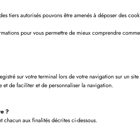
u des tiers autorisés pouvons être amenés à déposer des cooki
formations pour vous permettre de mieux comprendre commen
registré sur votre terminal lors de votre navigation sur un si
e et de faciliter et de personnaliser la navigation.
te ?
nt chacun aux finalités décrites ci-dessous.