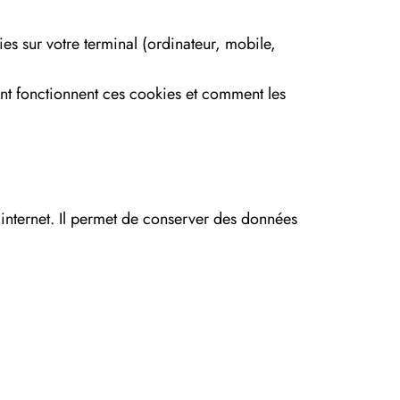
es sur votre terminal (ordinateur, mobile,
t fonctionnent ces cookies et comment les
te internet. Il permet de conserver des données